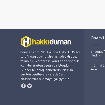
Önemli 
Negati
hduman.com 2010 yılında Hakkı DUMAN
Nedir?
tarafından yayına alınmış, ağırlıklı seo,
teknoloji, wordpress konularına yönelik
içerikler üreten özgün bir blogdur.
En İyi 
Aracı
Güncel teknoloji haberlerini en kısa
şekilde özetleyerek siz değerli
okurlarımıza sunmaya çalışıyoruz.