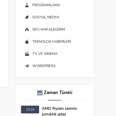
PROGRAMLAMA
e
SOSYAL MEDYA
SEO MAKALELERIM
TEKNOLOJI HABERLERI
TV VE SINEMA
WORDPRESS
Zaman Tüneli
AMD Ryzen zammı
10:20
şimdilik iptal