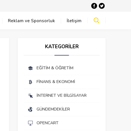
Reklam ve Sponsorluk
İletişim
KATEGORİLER
EĞITIM & ÖĞRETIM
FINANS & EKONOMI
İNTERNET VE BILGISAYAR
GÜNDEMDEKILER
OPENCART