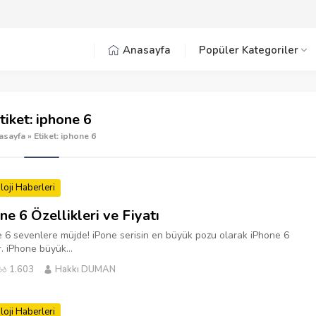
Anasayfa
Popüler Kategoriler
tiket:
iphone 6
asayfa
»
Etiket: iphone 6
loji Haberleri
ne 6 Özellikleri ve Fiyatı
 6 sevenlere müjde! iPone serisin en büyük pozu olarak iPhone 6
r. iPhone büyük...
1.603
Hakkı DUMAN
loji Haberleri