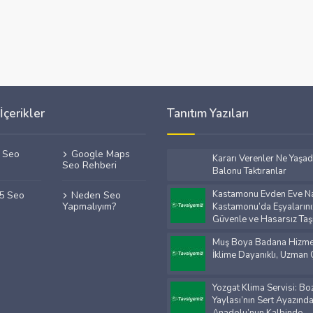
İçerikler
Tanıtım Yazıları
f Seo
Google Maps
Kararı Verenler Ne Yaşad
Seo Rehberi
Balonu Taktıranlar
Kastamonu Evden Eve Na
25 Seo
Neden Seo
Yapmalıyım?
Kastamonu’da Eşyalarını
Güvenle ve Hasarsız Taş
Muş Boya Badana Hizmet
İklime Dayanıklı, Uzman
Yozgat Klima Servisi: Bo
Yaylası’nın Sert Ayazınd