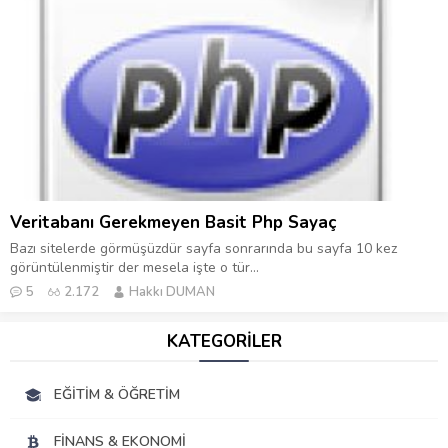
Veritabanı Gerekmeyen Basit Php Sayaç
Bazı sitelerde görmüşüzdür sayfa sonrarında bu sayfa 10 kez
görüntülenmiştir der mesela işte o tür...
5
2.172
Hakkı DUMAN
KATEGORİLER
EĞITIM & ÖĞRETIM
FINANS & EKONOMI