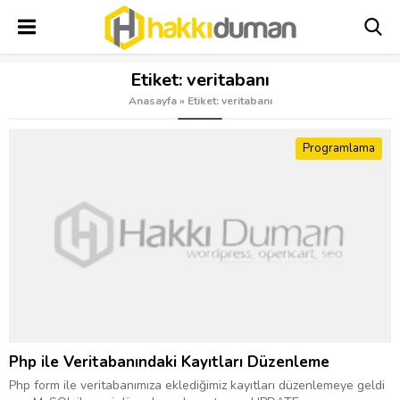
Etiket:
veritabanı
Anasayfa
»
Etiket: veritabanı
Programlama
Php ile Veritabanındaki Kayıtları Düzenleme
Php form ile veritabanımıza eklediğimiz kayıtları düzenlemeye geldi