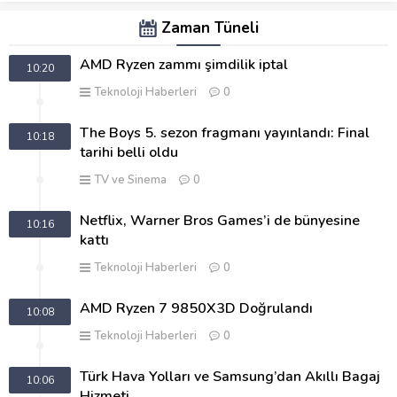
Zaman Tüneli
AMD Ryzen zammı şimdilik iptal
10:20
Teknoloji Haberleri
0
The Boys 5. sezon fragmanı yayınlandı: Final
10:18
tarihi belli oldu
TV ve Sinema
0
Netflix, Warner Bros Games’i de bünyesine
10:16
kattı
Teknoloji Haberleri
0
AMD Ryzen 7 9850X3D Doğrulandı
10:08
Teknoloji Haberleri
0
Türk Hava Yolları ve Samsung’dan Akıllı Bagaj
10:06
Hizmeti