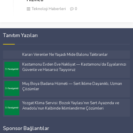
Teknoloji Haberleri
0
Tanıtım Yazıları
Kararı Verenler Ne Yaşadı Mide Balonu Taktıranlar
Kastamonu Evden Eve Nakliyat — Kastamonu’da Eşyalarınızı
Güvenle ve Hasarsız Taşıyoruz
Muş Boya Badana Hizmeti — Sert İklime Dayanıklı, Uzman
Çözümler
Yozgat Klima Servisi: Bozok Yaylası’nın Sert Ayazında ve
Anadolu’nun Kalbinde İklimlendirme Çözümleri
Sponsor Bağlantılar