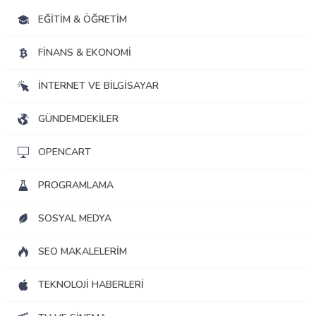
EĞITIM & ÖĞRETIM
FINANS & EKONOMI
İNTERNET VE BILGISAYAR
GÜNDEMDEKILER
OPENCART
PROGRAMLAMA
SOSYAL MEDYA
SEO MAKALELERIM
TEKNOLOJI HABERLERI