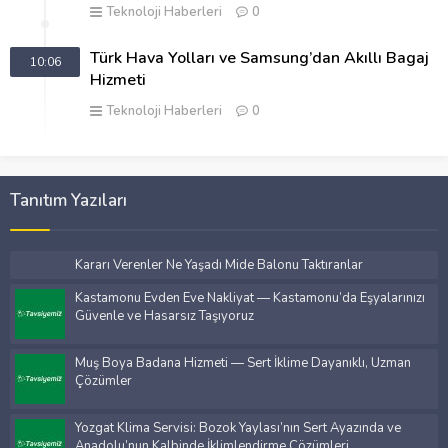
Teknoloji Haberleri
0
Türk Hava Yolları ve Samsung’dan Akıllı Bagaj
10:06
Hizmeti
Teknoloji Haberleri
0
Tanıtım Yazıları
Kararı Verenler Ne Yaşadı Mide Balonu Taktıranlar
Kastamonu Evden Eve Nakliyat — Kastamonu’da Eşyalarınızı
Güvenle ve Hasarsız Taşıyoruz
Muş Boya Badana Hizmeti — Sert İklime Dayanıklı, Uzman
Çözümler
Yozgat Klima Servisi: Bozok Yaylası’nın Sert Ayazında ve
Anadolu’nun Kalbinde İklimlendirme Çözümleri