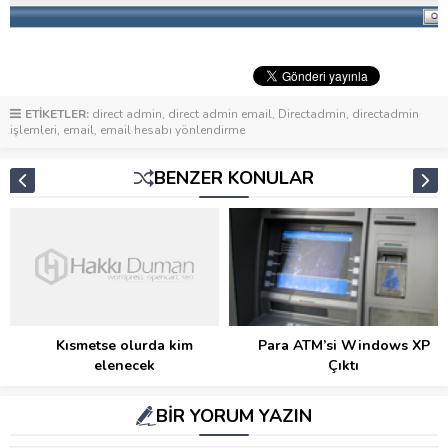
ETİKETLER:
direct admin
,
direct admin email
,
Directadmin
,
directadmin
işlemleri
,
email
,
email hesabı yönlendirme
BENZER KONULAR
Kısmetse olurda kim
Para ATM’si Windows XP
elenecek
Çıktı
BİR YORUM YAZIN