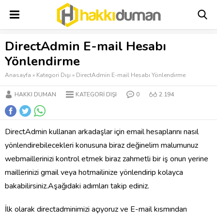
DirectAdmin E-mail Hesabı
Yönlendirme
Anasayfa
»
Kategori Dışı
»
DirectAdmin E-mail Hesabı Yönlendirme
HAKKI DUMAN
KATEGORI DIŞI
0
2.194
DirectAdmin kullanan arkadaşlar için email hesaplarını nasıl
yönlendirebilecekleri konusuna biraz değinelim malumunuz
webmaillerinizi kontrol etmek biraz zahmetli bir iş onun yerine
maillerinizi gmail veya hotmailinize yönlendirip kolayca
bakabilirsiniz.Aşağıdaki adımları takip ediniz.
İlk olarak directadminimizi açıyoruz ve E-mail kısmından