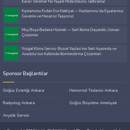
Kararı Verenler Ne Yaşadı Mide Balonu Taktıranlar
Kastamonu Evden Eve Nakliyat — Kastamonu’da Eşyalarınızı
Güvenle ve Hasarsız Taşıyoruz
Muş Boya Badana Hizmeti — Sert İklime Dayanıklı, Uzman
Çözümler
Yozgat Klima Servisi: Bozok Yaylası’nın Sert Ayazında ve
Anadolu’nun Kalbinde İklimlendirme Çözümleri
Sponsor Bağlantılar
Göğüs Estetiği Ankara
Hemoroid Tedavisi Ankara
Radyolog Ankara
Göğüs Büyütme Ameliyatı
Arçelik Servisi