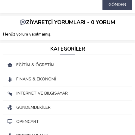
ZİYARETÇİ YORUMLARI - 0 YORUM
Henüz yorum yapılmamış.
KATEGORİLER
EĞITIM & ÖĞRETIM
FINANS & EKONOMI
İNTERNET VE BILGISAYAR
GÜNDEMDEKILER
OPENCART