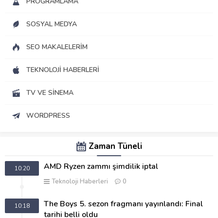
PROGRAMLAMA
SOSYAL MEDYA
SEO MAKALELERIM
TEKNOLOJI HABERLERI
TV VE SINEMA
WORDPRESS
Zaman Tüneli
AMD Ryzen zammı şimdilik iptal
10:20
Teknoloji Haberleri
0
The Boys 5. sezon fragmanı yayınlandı: Final
10:18
tarihi belli oldu