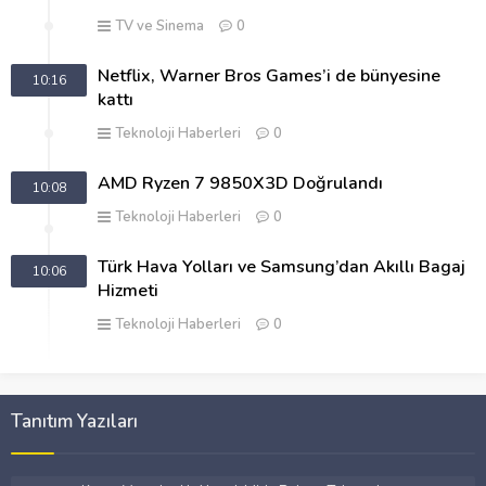
TV ve Sinema
0
Netflix, Warner Bros Games’i de bünyesine
10:16
kattı
Teknoloji Haberleri
0
AMD Ryzen 7 9850X3D Doğrulandı
10:08
Teknoloji Haberleri
0
Türk Hava Yolları ve Samsung’dan Akıllı Bagaj
10:06
Hizmeti
Teknoloji Haberleri
0
Tanıtım Yazıları