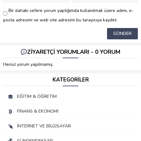
Bir dahaki sefere yorum yaptığımda kullanılmak üzere adımı, e-
posta adresimi ve web site adresimi bu tarayıcıya kaydet.
ZİYARETÇİ YORUMLARI - 0 YORUM
Henüz yorum yapılmamış.
KATEGORİLER
EĞITIM & ÖĞRETIM
FINANS & EKONOMI
İNTERNET VE BILGISAYAR
GÜNDEMDEKILER