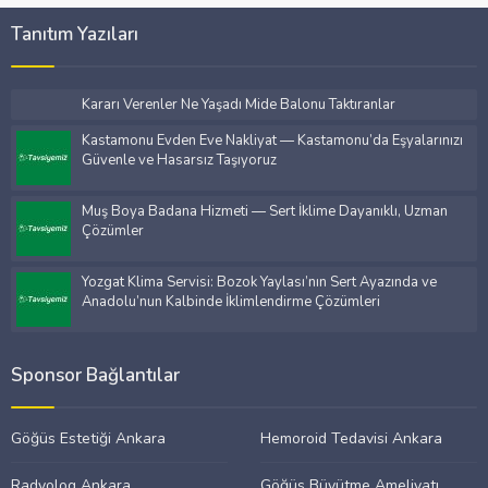
Tanıtım Yazıları
Kararı Verenler Ne Yaşadı Mide Balonu Taktıranlar
Kastamonu Evden Eve Nakliyat — Kastamonu’da Eşyalarınızı
Güvenle ve Hasarsız Taşıyoruz
Muş Boya Badana Hizmeti — Sert İklime Dayanıklı, Uzman
Çözümler
Yozgat Klima Servisi: Bozok Yaylası’nın Sert Ayazında ve
Anadolu’nun Kalbinde İklimlendirme Çözümleri
Sponsor Bağlantılar
Göğüs Estetiği Ankara
Hemoroid Tedavisi Ankara
Radyolog Ankara
Göğüs Büyütme Ameliyatı