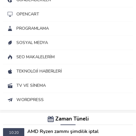
OPENCART
PROGRAMLAMA
SOSYAL MEDYA
SEO MAKALELERIM
TEKNOLOJI HABERLERI
TV VE SINEMA
WORDPRESS
Zaman Tüneli
AMD Ryzen zammı şimdilik iptal
10:20