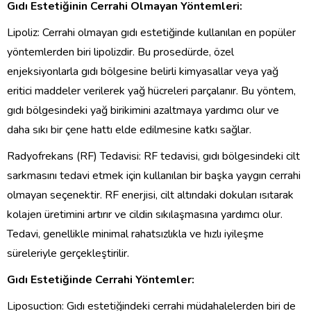
Gıdı Estetiğinin Cerrahi Olmayan Yöntemleri:
Lipoliz: Cerrahi olmayan gıdı estetiğinde kullanılan en popüler
yöntemlerden biri lipolizdir. Bu prosedürde, özel
enjeksiyonlarla gıdı bölgesine belirli kimyasallar veya yağ
eritici maddeler verilerek yağ hücreleri parçalanır. Bu yöntem,
gıdı bölgesindeki yağ birikimini azaltmaya yardımcı olur ve
daha sıkı bir çene hattı elde edilmesine katkı sağlar.
Radyofrekans (RF) Tedavisi: RF tedavisi, gıdı bölgesindeki cilt
sarkmasını tedavi etmek için kullanılan bir başka yaygın cerrahi
olmayan seçenektir. RF enerjisi, cilt altındaki dokuları ısıtarak
kolajen üretimini artırır ve cildin sıkılaşmasına yardımcı olur.
Tedavi, genellikle minimal rahatsızlıkla ve hızlı iyileşme
süreleriyle gerçekleştirilir.
Gıdı Estetiğinde Cerrahi Yöntemler:
Liposuction: Gıdı estetiğindeki cerrahi müdahalelerden biri de