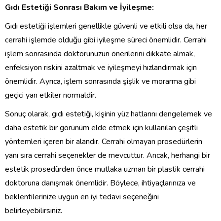
Gıdı Estetiği Sonrası Bakım ve İyileşme:
Gıdı estetiği işlemleri genellikle güvenli ve etkili olsa da, her
cerrahi işlemde olduğu gibi iyileşme süreci önemlidir. Cerrahi
işlem sonrasında doktorunuzun önerilerini dikkate almak,
enfeksiyon riskini azaltmak ve iyileşmeyi hızlandırmak için
önemlidir. Ayrıca, işlem sonrasında şişlik ve morarma gibi
geçici yan etkiler normaldir.
Sonuç olarak, gıdı estetiği, kişinin yüz hatlarını dengelemek ve
daha estetik bir görünüm elde etmek için kullanılan çeşitli
yöntemleri içeren bir alandır. Cerrahi olmayan prosedürlerin
yanı sıra cerrahi seçenekler de mevcuttur. Ancak, herhangi bir
estetik prosedürden önce mutlaka uzman bir plastik cerrahi
doktoruna danışmak önemlidir. Böylece, ihtiyaçlarınıza ve
beklentilerinize uygun en iyi tedavi seçeneğini
belirleyebilirsiniz.