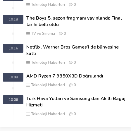
Teknoloji Haberleri
0
The Boys 5. sezon fragmanı yayınlandı: Final
10:18
tarihi belli oldu
TV ve Sinema
0
Netflix, Warner Bros Games’i de bünyesine
10:16
kattı
Teknoloji Haberleri
0
AMD Ryzen 7 9850X3D Doğrulandı
10:08
Teknoloji Haberleri
0
Türk Hava Yolları ve Samsung’dan Akıllı Bagaj
10:06
Hizmeti
Teknoloji Haberleri
0