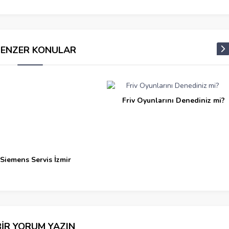
BENZER KONULAR
Friv Oyunlarını Denediniz mi?
Siemens Servis İzmir
BİR YORUM YAZIN