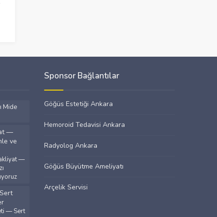
Sponsor Bağlantılar
Göğüs Estetiği Ankara
ı Mide
Hemoroid Tedavisi Ankara
Radyolog Ankara
kliyat —
Göğüs Büyütme Ameliyatı
zı
ıyoruz
Arçelik Servisi
i — Sert