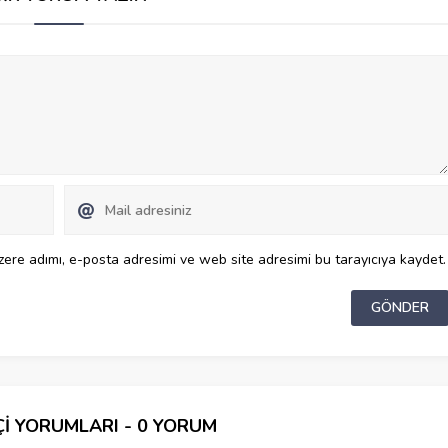
ere adımı, e-posta adresimi ve web site adresimi bu tarayıcıya kaydet.
Çİ YORUMLARI - 0 YORUM