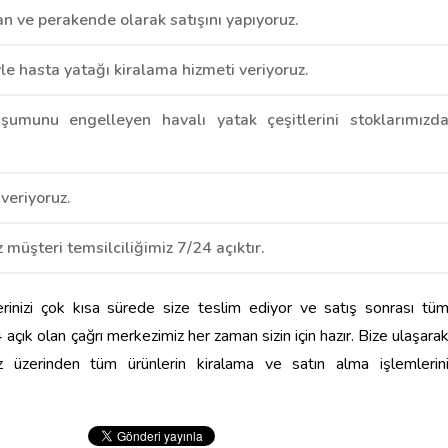
an ve perakende olarak satışını yapıyoruz.
e hasta yatağı kiralama hizmeti veriyoruz.
uşumunu engelleyen havalı yatak çeşitlerini stoklarımızd
veriyoruz.
 müşteri temsilciliğimiz 7/24 açıktır.
lerinizi çok kısa sürede size teslim ediyor ve satış sonrası tü
 açık olan çağrı merkezimiz her zaman sizin için hazır. Bize ulaşara
miz üzerinden tüm ürünlerin kiralama ve satın alma işlemlerin