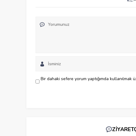
Bir dahaki sefere yorum yaptığımda kullanılmak üz
ZİYARET