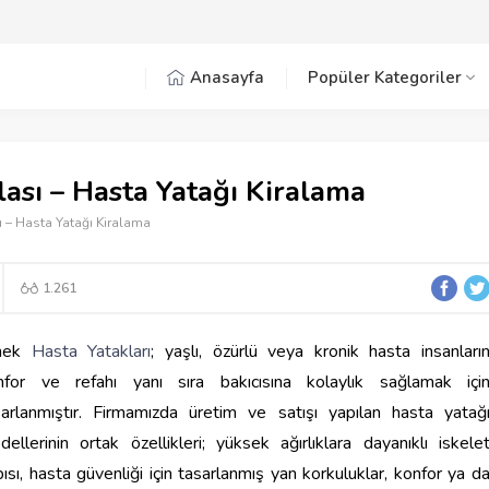
Anasayfa
Popüler Kategoriler
lası – Hasta Yatağı Kiralama
ı – Hasta Yatağı Kiralama
1.261
mek
Hasta Yatakları
; yaşlı, özürlü veya kronik hasta insanları
nfor ve refahı yanı sıra bakıcısına kolaylık sağlamak içi
sarlanmıştır. Firmamızda üretim ve satışı yapılan hasta yatağ
ellerinin ortak özellikleri; yüksek ağırlıklara dayanıklı iskele
ısı, hasta güvenliği için tasarlanmış yan korkuluklar, konfor ya d