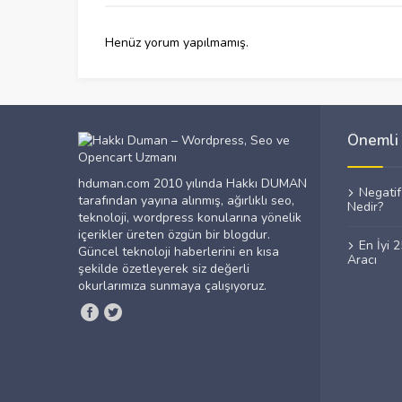
Henüz yorum yapılmamış.
Önemli 
hduman.com 2010 yılında Hakkı DUMAN
Negati
tarafından yayına alınmış, ağırlıklı seo,
Nedir?
teknoloji, wordpress konularına yönelik
içerikler üreten özgün bir blogdur.
En İyi 
Güncel teknoloji haberlerini en kısa
Aracı
şekilde özetleyerek siz değerli
okurlarımıza sunmaya çalışıyoruz.