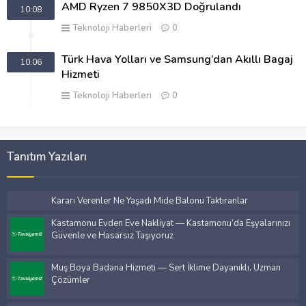
AMD Ryzen 7 9850X3D Doğrulandı
10:08
Teknoloji Haberleri
0
Türk Hava Yolları ve Samsung’dan Akıllı Bagaj
10:06
Hizmeti
Teknoloji Haberleri
0
Tanıtım Yazıları
Kararı Verenler Ne Yaşadı Mide Balonu Taktıranlar
Kastamonu Evden Eve Nakliyat — Kastamonu’da Eşyalarınızı
Güvenle ve Hasarsız Taşıyoruz
Muş Boya Badana Hizmeti — Sert İklime Dayanıklı, Uzman
Çözümler