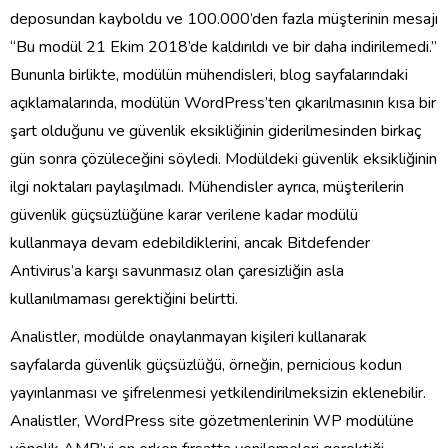
deposundan kayboldu ve 100.000’den fazla müşterinin mesajı
“Bu modül 21 Ekim 2018’de kaldırıldı ve bir daha indirilemedi.”
Bununla birlikte, modülün mühendisleri, blog sayfalarındaki
açıklamalarında, modülün WordPress’ten çıkarılmasının kısa bir
şart olduğunu ve güvenlik eksikliğinin giderilmesinden birkaç
gün sonra çözüleceğini söyledi. Modüldeki güvenlik eksikliğinin
ilgi noktaları paylaşılmadı. Mühendisler ayrıca, müşterilerin
güvenlik güçsüzlüğüne karar verilene kadar modülü
kullanmaya devam edebildiklerini, ancak Bitdefender
Antivirus’a karşı savunmasız olan çaresizliğin asla
kullanılmaması gerektiğini belirtti.
Analistler, modülde onaylanmayan kişileri kullanarak
sayfalarda güvenlik güçsüzlüğü, örneğin, pernicious kodun
yayınlanması ve şifrelenmesi yetkilendirilmeksizin eklenebilir.
Analistler, WordPress site gözetmenlerinin WP modülüne