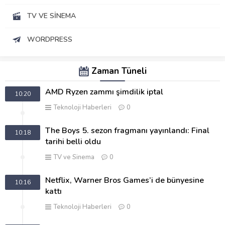
TV VE SINEMA
WORDPRESS
Zaman Tüneli
AMD Ryzen zammı şimdilik iptal
10:20
Teknoloji Haberleri
0
The Boys 5. sezon fragmanı yayınlandı: Final
10:18
tarihi belli oldu
TV ve Sinema
0
Netflix, Warner Bros Games’i de bünyesine
10:16
kattı
Teknoloji Haberleri
0