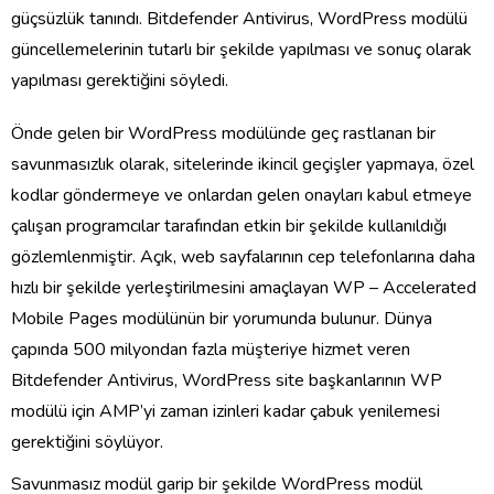
güçsüzlük tanındı. Bitdefender Antivirus, WordPress modülü
güncellemelerinin tutarlı bir şekilde yapılması ve sonuç olarak
yapılması gerektiğini söyledi.
Önde gelen bir WordPress modülünde geç rastlanan bir
savunmasızlık olarak, sitelerinde ikincil geçişler yapmaya, özel
kodlar göndermeye ve onlardan gelen onayları kabul etmeye
çalışan programcılar tarafından etkin bir şekilde kullanıldığı
gözlemlenmiştir. Açık, web sayfalarının cep telefonlarına daha
hızlı bir şekilde yerleştirilmesini amaçlayan WP – Accelerated
Mobile Pages modülünün bir yorumunda bulunur. Dünya
çapında 500 milyondan fazla müşteriye hizmet veren
Bitdefender Antivirus, WordPress site başkanlarının WP
modülü için AMP’yi zaman izinleri kadar çabuk yenilemesi
gerektiğini söylüyor.
Savunmasız modül garip bir şekilde WordPress modül