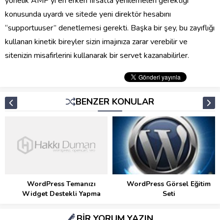
yönelik AMP’yi en erken fırsatta yenilemeleri gerektiği
konusunda uyardı ve sitede yeni direktör hesabını
“supportuuser” denetlemesi gerekti. Başka bir şey, bu zayıflığı
kullanan kinetik bireyler sizin imajınıza zarar verebilir ve
sitenizin misafirlerini kullanarak bir servet kazanabilirler.
BENZER KONULAR
WordPress Temanızı
WordPress Görsel Eğitim
Widget Destekli Yapma
Seti
BİR YORUM YAZIN