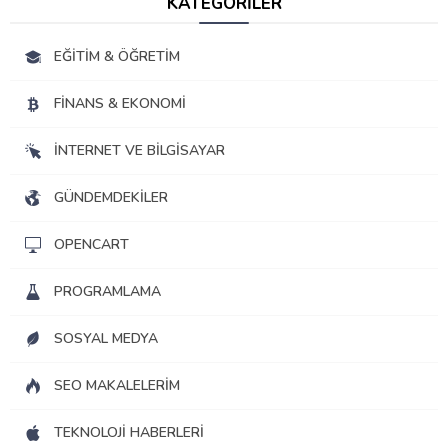
KATEGORİLER
EĞITIM & ÖĞRETIM
FINANS & EKONOMI
İNTERNET VE BILGISAYAR
GÜNDEMDEKILER
OPENCART
PROGRAMLAMA
SOSYAL MEDYA
SEO MAKALELERIM
TEKNOLOJI HABERLERI