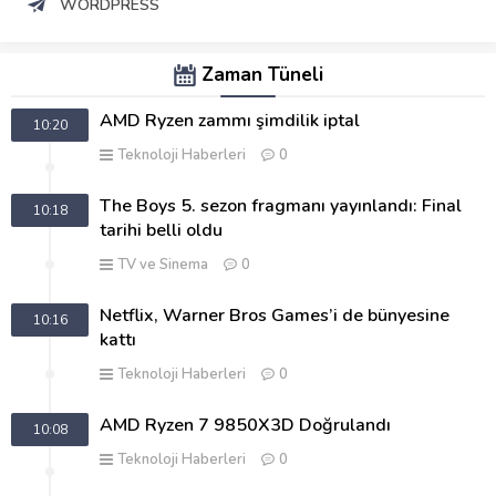
WORDPRESS
Zaman Tüneli
AMD Ryzen zammı şimdilik iptal
10:20
Teknoloji Haberleri
0
The Boys 5. sezon fragmanı yayınlandı: Final
10:18
tarihi belli oldu
TV ve Sinema
0
Netflix, Warner Bros Games’i de bünyesine
10:16
kattı
Teknoloji Haberleri
0
AMD Ryzen 7 9850X3D Doğrulandı
10:08
Teknoloji Haberleri
0