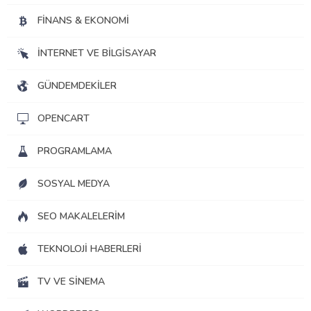
FINANS & EKONOMI
İNTERNET VE BILGISAYAR
GÜNDEMDEKILER
OPENCART
PROGRAMLAMA
SOSYAL MEDYA
SEO MAKALELERIM
TEKNOLOJI HABERLERI
TV VE SINEMA