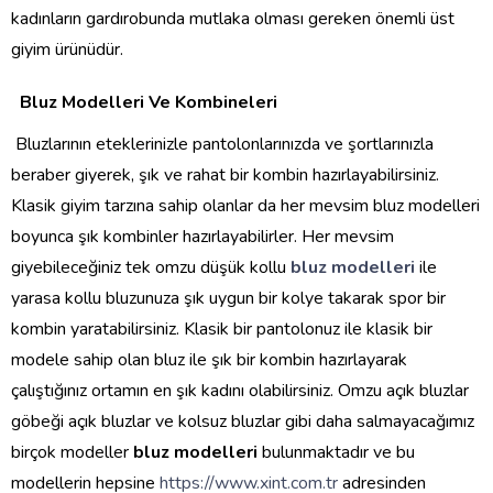
kadınların gardırobunda mutlaka olması gereken önemli üst
giyim ürünüdür.
Bluz Modelleri Ve Kombineleri
Bluzlarının eteklerinizle pantolonlarınızda ve şortlarınızla
beraber giyerek, şık ve rahat bir kombin hazırlayabilirsiniz.
Klasik giyim tarzına sahip olanlar da her mevsim bluz modelleri
boyunca şık kombinler hazırlayabilirler. Her mevsim
giyebileceğiniz tek omzu düşük kollu
bluz modelleri
ile
yarasa kollu bluzunuza şık uygun bir kolye takarak spor bir
kombin yaratabilirsiniz. Klasik bir pantolonuz ile klasik bir
modele sahip olan bluz ile şık bir kombin hazırlayarak
çalıştığınız ortamın en şık kadını olabilirsiniz. Omzu açık bluzlar
göbeği açık bluzlar ve kolsuz bluzlar gibi daha salmayacağımız
birçok modeller
bluz modelleri
bulunmaktadır ve bu
modellerin hepsine
https://www.xint.com.tr
adresinden