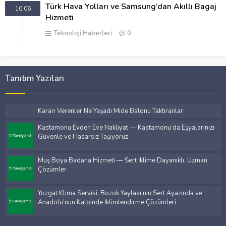
Türk Hava Yolları ve Samsung’dan Akıllı Bagaj
10:06
Hizmeti
Teknoloji Haberleri
0
Tanıtım Yazıları
Kararı Verenler Ne Yaşadı Mide Balonu Taktıranlar
Kastamonu Evden Eve Nakliyat — Kastamonu’da Eşyalarınızı
Güvenle ve Hasarsız Taşıyoruz
Muş Boya Badana Hizmeti — Sert İklime Dayanıklı, Uzman
Çözümler
Yozgat Klima Servisi: Bozok Yaylası’nın Sert Ayazında ve
Anadolu’nun Kalbinde İklimlendirme Çözümleri