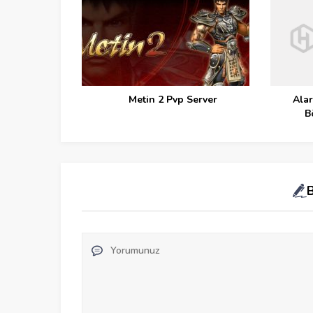
Metin 2 Pvp Server
Alar
B