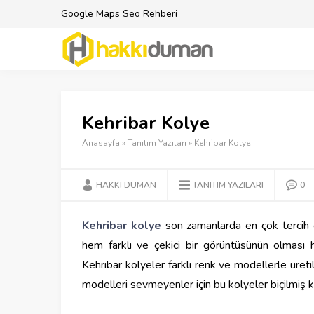
Google Maps Seo Rehberi
Kehribar Kolye
Anasayfa
»
Tanıtım Yazıları
»
Kehribar Kolye
HAKKI DUMAN
TANITIM YAZILARI
0
Kehribar kolye
son zamanlarda en çok tercih ed
hem farklı ve çekici bir görüntüsünün olması 
Kehribar kolyeler farklı renk ve modellerle üreti
modelleri sevmeyenler için bu kolyeler biçilmiş