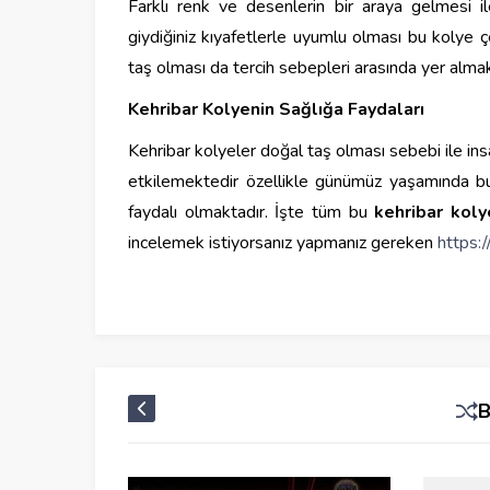
Farklı renk ve desenlerin bir araya gelmesi i
giydiğiniz kıyafetlerle uyumlu olması bu kolye çe
taş olması da tercih sebepleri arasında yer almak
Kehribar Kolyenin Sağlığa Faydaları
Kehribar kolyeler doğal taş olması sebebi ile ins
etkilemektedir özellikle günümüz yaşamında bu
faydalı olmaktadır. İşte tüm bu
kehribar koly
incelemek istiyorsanız yapmanız gereken
https: