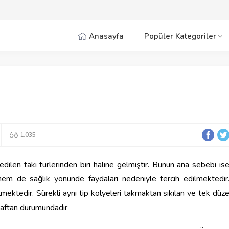
Anasayfa
Popüler Kategoriler
1.035
ilen takı türlerinden biri haline gelmiştir. Bunun ana sebebi is
hem de sağlık yönünde faydaları nedeniyle tercih edilmektedir
lmektedir. Sürekli aynı tip kolyeleri takmaktan sıkılan ve tek düz
 kaftan durumundadır