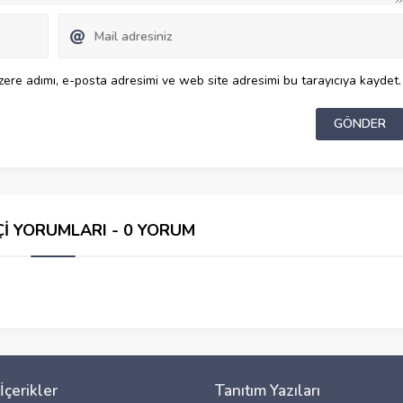
ere adımı, e-posta adresimi ve web site adresimi bu tarayıcıya kaydet.
Çİ YORUMLARI - 0 YORUM
İçerikler
Tanıtım Yazıları