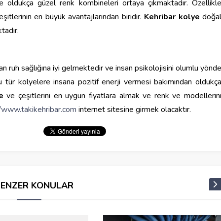
le oldukça güzel renk kombineleri ortaya çıkmaktadır. Özellikl
şitlerinin en büyük avantajlarından biridir.
Kehribar kolye
doğa
tadır.
an ruh sağlığına iyi gelmektedir ve insan psikolojisini olumlu yönd
 tür kolyelere insana pozitif enerji vermesi bakımından oldukç
e
ve çeşitlerini en uygun fiyatlara almak ve renk ve modellerin
//www.takikehribar.com
internet sitesine girmek olacaktır.
BENZER KONULAR