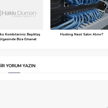
ko Kombileriniz Beşiktaş
Hosting Nasıl Satın Alınır?
ölgesinde Bize Emanet
BİR YORUM YAZIN