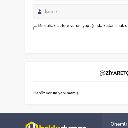
Bir dahaki sefere yorum yaptığımda kullanılmak üz
ZİYARET
Henüz yorum yapılmamış.
Önemli 