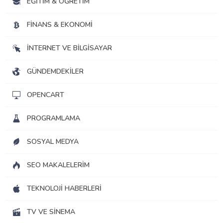
EĞITIM & ÖĞRETIM
FINANS & EKONOMI
İNTERNET VE BILGISAYAR
GÜNDEMDEKILER
OPENCART
PROGRAMLAMA
SOSYAL MEDYA
SEO MAKALELERIM
TEKNOLOJI HABERLERI
TV VE SINEMA