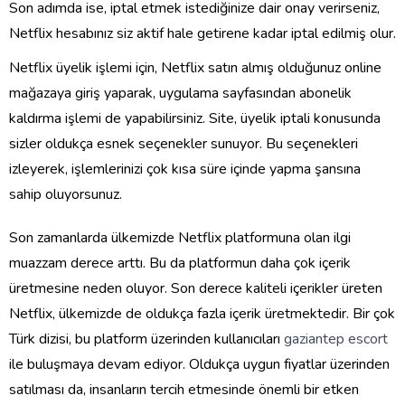
Son adımda ise, iptal etmek istediğinize dair onay verirseniz,
Netflix hesabınız siz aktif hale getirene kadar iptal edilmiş olur.
Netflix üyelik işlemi için, Netflix satın almış olduğunuz online
mağazaya giriş yaparak, uygulama sayfasından abonelik
kaldırma işlemi de yapabilirsiniz. Site, üyelik iptali konusunda
sizler oldukça esnek seçenekler sunuyor. Bu seçenekleri
izleyerek, işlemlerinizi çok kısa süre içinde yapma şansına
sahip oluyorsunuz.
Son zamanlarda ülkemizde Netflix platformuna olan ilgi
muazzam derece arttı. Bu da platformun daha çok içerik
üretmesine neden oluyor. Son derece kaliteli içerikler üreten
Netflix, ülkemizde de oldukça fazla içerik üretmektedir. Bir çok
Türk dizisi, bu platform üzerinden kullanıcıları
gaziantep escort
ile buluşmaya devam ediyor. Oldukça uygun fiyatlar üzerinden
satılması da, insanların tercih etmesinde önemli bir etken