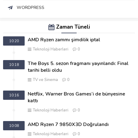
WORDPRESS
Zaman Tüneli
AMD Ryzen zammı şimdilik iptal
10:20
Teknoloji Haberleri
0
The Boys 5. sezon fragmanı yayınlandı: Final
10:18
tarihi belli oldu
TV ve Sinema
0
Netflix, Warner Bros Games’i de bünyesine
10:16
kattı
Teknoloji Haberleri
0
AMD Ryzen 7 9850X3D Doğrulandı
10:08
Teknoloji Haberleri
0