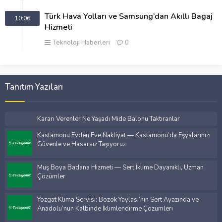
Türk Hava Yolları ve Samsung’dan Akıllı Bagaj
10:06
Hizmeti
Teknoloji Haberleri
0
Tanıtım Yazıları
Kararı Verenler Ne Yaşadı Mide Balonu Taktıranlar
Kastamonu Evden Eve Nakliyat — Kastamonu’da Eşyalarınızı
Güvenle ve Hasarsız Taşıyoruz
Muş Boya Badana Hizmeti — Sert İklime Dayanıklı, Uzman
Çözümler
Yozgat Klima Servisi: Bozok Yaylası’nın Sert Ayazında ve
Anadolu’nun Kalbinde İklimlendirme Çözümleri