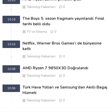
10:20
Teknoloji Haberleri
0
The Boys 5. sezon fragmanı yayınlandı: Final
10:18
tarihi belli oldu
TV ve Sinema
0
Netflix, Warner Bros Games’i de bünyesine
10:16
kattı
Teknoloji Haberleri
0
AMD Ryzen 7 9850X3D Doğrulandı
10:08
Teknoloji Haberleri
0
Türk Hava Yolları ve Samsung’dan Akıllı Bagaj
10:06
Hizmeti
Teknoloji Haberleri
0