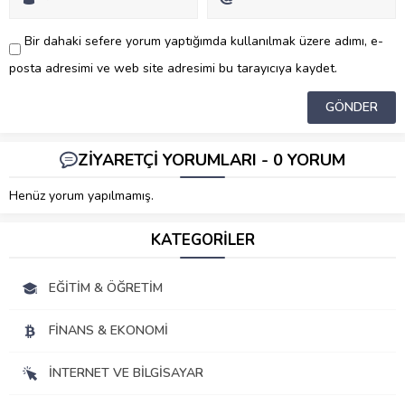
Bir dahaki sefere yorum yaptığımda kullanılmak üzere adımı, e-
posta adresimi ve web site adresimi bu tarayıcıya kaydet.
ZİYARETÇİ YORUMLARI - 0 YORUM
Henüz yorum yapılmamış.
KATEGORİLER
EĞITIM & ÖĞRETIM
FINANS & EKONOMI
İNTERNET VE BILGISAYAR