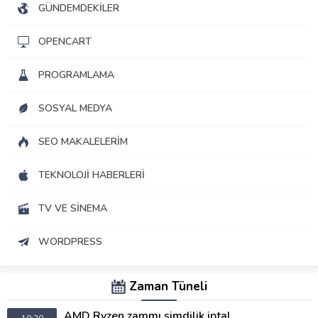
GÜNDEMDEKILER
OPENCART
PROGRAMLAMA
SOSYAL MEDYA
SEO MAKALELERIM
TEKNOLOJI HABERLERI
TV VE SINEMA
WORDPRESS
Zaman Tüneli
AMD Ryzen zammı şimdilik iptal