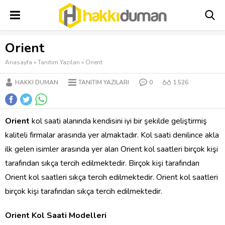
Orient
Anasayfa
»
Tanıtım Yazıları
»
Orient
HAKKI DUMAN
TANITIM YAZILARI
0
1.526
Orient
kol saati alanında kendisini iyi bir şekilde geliştirmiş
kaliteli firmalar arasında yer almaktadır. Kol saati denilince akla
ilk gelen isimler arasında yer alan Orient kol saatleri birçok kişi
tarafından sıkça tercih edilmektedir. Birçok kişi tarafından
Orient kol saatleri sıkça tercih edilmektedir. Orient kol saatleri
birçok kişi tarafından sıkça tercih edilmektedir.
Orient Kol Saati Modelleri