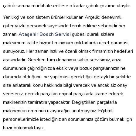
çabuk soruna müdahale edilirse o kadar çabuk çözüme ulaşılır.
Yenilikçi ve son sistem ürünler kullanan Arçelik; deneyimli,
güler yüzlü personeli sayesinde tercih edilme sebebidir her
zaman.
Ataşehir Bosch Servisi
şubesi olarak sizlere
maksimum kalite hizmet minimum miktarlarda ücret garantisi
sunuyoruz. Her zaman hızlı ve özenli olmak firmamızın hedefleri
arasındadır. Gereken tüm donanıma sahip servisimiz, arıza
durumunda çağırdığınızda eksik veya bozuk parçalarınızın ne
durumda olduğunu, ne yapılması gerektiğini detaylı bir şekilde
size anlatarak konu hakkında bilgi verecek ve ancak siz onay
verirseniz, gerekli parçaları orijinal parçalarla ikame ederek
makinenizin tamiratını yapacaktır. Değiştirilen parçalarla
makinenizin ömrünün uzayacağını unutmayınız. Eğitimli
personellerimizle istediğiniz an sorunlarınıza çözüm bulmak için
hazır bulunmaktayız.