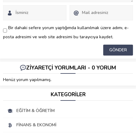
Bir dahaki sefere yorum yaptığımda kullanılmak üzere adımı, e-
posta adresimi ve web site adresimi bu tarayıcıya kaydet.
ZİYARETÇİ YORUMLARI - 0 YORUM
Henüz yorum yapılmamış.
KATEGORİLER
EĞITIM & ÖĞRETIM
FINANS & EKONOMI