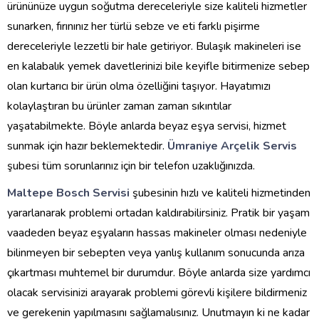
ürününüze uygun soğutma dereceleriyle size kaliteli hizmetler
sunarken, fırınınız her türlü sebze ve eti farklı pişirme
dereceleriyle lezzetli bir hale getiriyor. Bulaşık makineleri ise
en kalabalık yemek davetlerinizi bile keyifle bitirmenize sebep
olan kurtarıcı bir ürün olma özelliğini taşıyor. Hayatımızı
kolaylaştıran bu ürünler zaman zaman sıkıntılar
yaşatabilmekte. Böyle anlarda beyaz eşya servisi, hizmet
sunmak için hazır beklemektedir.
Ümraniye Arçelik Servis
şubesi tüm sorunlarınız için bir telefon uzaklığınızda.
Maltepe Bosch Servisi
şubesinin hızlı ve kaliteli hizmetinden
yararlanarak problemi ortadan kaldırabilirsiniz. Pratik bir yaşam
vaadeden beyaz eşyaların hassas makineler olması nedeniyle
bilinmeyen bir sebepten veya yanlış kullanım sonucunda arıza
çıkartması muhtemel bir durumdur. Böyle anlarda size yardımcı
olacak servisinizi arayarak problemi görevli kişilere bildirmeniz
ve gerekenin yapılmasını sağlamalısınız. Unutmayın ki ne kadar