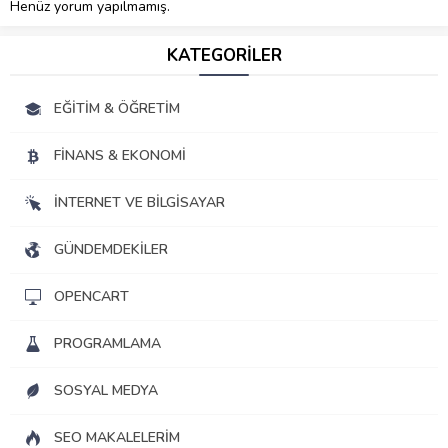
Henüz yorum yapılmamış.
KATEGORİLER
EĞITIM & ÖĞRETIM
FINANS & EKONOMI
İNTERNET VE BILGISAYAR
GÜNDEMDEKILER
OPENCART
PROGRAMLAMA
SOSYAL MEDYA
SEO MAKALELERIM