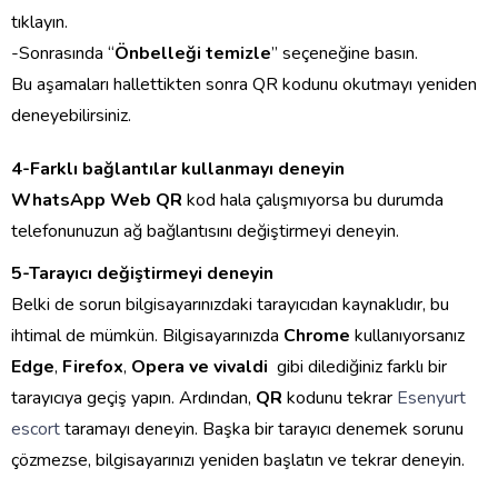
tıklayın.
-Sonrasında “
Önbelleği temizle
” seçeneğine basın.
Bu aşamaları hallettikten sonra QR kodunu okutmayı yeniden
deneyebilirsiniz.
4-Farklı bağlantılar kullanmayı deneyin
WhatsApp Web QR
kod hala çalışmıyorsa bu durumda
telefonunuzun ağ bağlantısını değiştirmeyi deneyin.
5-Tarayıcı değiştirmeyi deneyin
Belki de sorun bilgisayarınızdaki tarayıcıdan kaynaklıdır, bu
ihtimal de mümkün. Bilgisayarınızda
Chrome
kullanıyorsanız
Edge
,
Firefox
,
Opera ve vivaldi
gibi dilediğiniz farklı bir
tarayıcıya geçiş yapın. Ardından,
QR
kodunu tekrar
Esenyurt
escort
taramayı deneyin. Başka bir tarayıcı denemek sorunu
çözmezse, bilgisayarınızı yeniden başlatın ve tekrar deneyin.