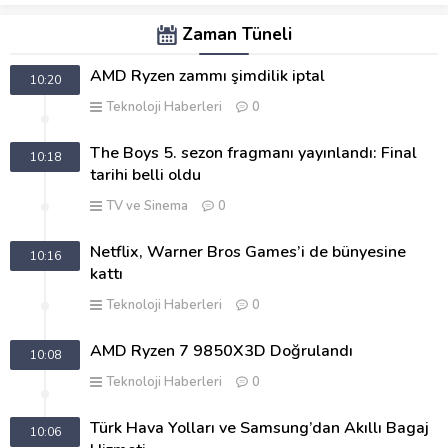
Zaman Tüneli
AMD Ryzen zammı şimdilik iptal
10:20
Teknoloji Haberleri
0
The Boys 5. sezon fragmanı yayınlandı: Final
10:18
tarihi belli oldu
TV ve Sinema
0
Netflix, Warner Bros Games’i de bünyesine
10:16
kattı
Teknoloji Haberleri
0
AMD Ryzen 7 9850X3D Doğrulandı
10:08
Teknoloji Haberleri
0
Türk Hava Yolları ve Samsung’dan Akıllı Bagaj
10:06