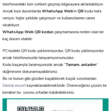
telefonundaki tüm sohbet geçmişi bilgisayara aktarılabiliyor.
Ancak bazı durumlarda
WhatsApp Web
’in
QR
kodu hata
veriyor, hiçbir şekilde çalışmıyor ve kullanıcılarının canını
sıkabiliyor.
WhatsApp Web QR kodun
çalışmamasına neden olan bir
kaç durum olabilir:
PC’nizdeki QR kodu yüklenmiyordur, QR kodu yükleniyordur
ancak telefonunuzda tarayamıyorsunuzdur,
Kodu başarıyla taramışsınızdır ancak “
Tamam, anladım
”
düğmesine dokunamayabilirsiniz.
Bu ve bunun gibi gözden kaçabilecek küçük sorunlardan
Denizli escort
kaynaklanabilmektedir. Önereceğimiz çözüm ile
beraber bu sorunu ortadan kaldırabilirsiniz.