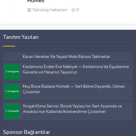
Hizmeti
Teknoloji Haberleri
0
Tanıtım Yazıları
Kararı Verenler Ne Yaşadı Mide Balonu Taktıranlar
Kastamonu Evden Eve Nakliyat — Kastamonu’da Eşyalarınızı
Güvenle ve Hasarsız Taşıyoruz
Muş Boya Badana Hizmeti — Sert İklime Dayanıklı, Uzman
Çözümler
Yozgat Klima Servisi: Bozok Yaylası’nın Sert Ayazında ve
Anadolu’nun Kalbinde İklimlendirme Çözümleri
Sponsor Bağlantılar