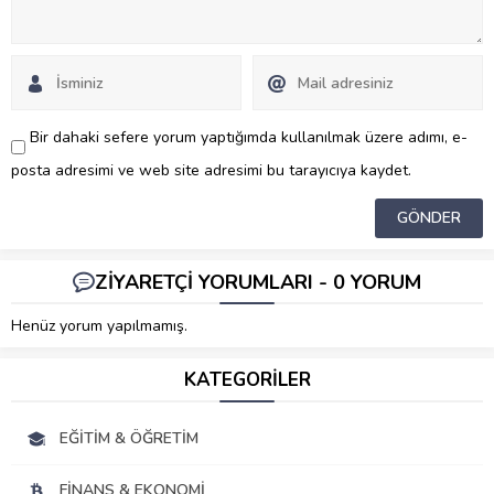
Bir dahaki sefere yorum yaptığımda kullanılmak üzere adımı, e-
posta adresimi ve web site adresimi bu tarayıcıya kaydet.
ZİYARETÇİ YORUMLARI - 0 YORUM
Henüz yorum yapılmamış.
KATEGORİLER
EĞITIM & ÖĞRETIM
FINANS & EKONOMI