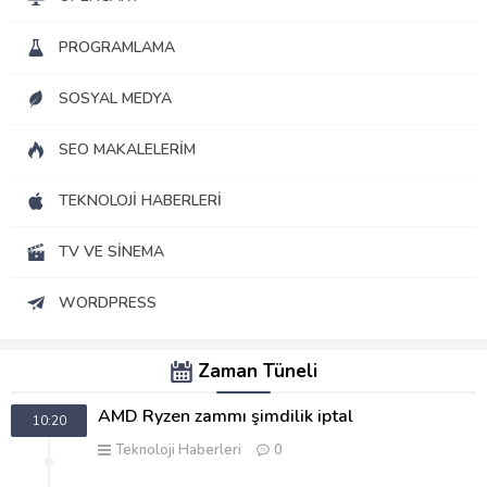
PROGRAMLAMA
SOSYAL MEDYA
SEO MAKALELERIM
TEKNOLOJI HABERLERI
TV VE SINEMA
WORDPRESS
Zaman Tüneli
AMD Ryzen zammı şimdilik iptal
10:20
Teknoloji Haberleri
0