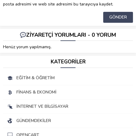
posta adresimi ve web site adresimi bu tarayıcıya kaydet.
ZİYARETÇİ YORUMLARI - 0 YORUM
Henüz yorum yapılmamış.
KATEGORİLER
EĞITIM & ÖĞRETIM
FINANS & EKONOMI
İNTERNET VE BILGISAYAR
GÜNDEMDEKILER
OPENCART