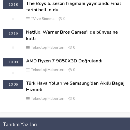
The Boys 5. sezon fragmanı yayınlandı: Final
10:18
tarihi belli oldu
TV ve Sinema
0
Netflix, Warner Bros Games’i de bünyesine
10:16
kattı
Teknoloji Haberleri
0
AMD Ryzen 7 9850X3D Doğrulandı
10:08
Teknoloji Haberleri
0
Türk Hava Yolları ve Samsung’dan Akıllı Bagaj
10:06
Hizmeti
Teknoloji Haberleri
0
Tanıtım Yazıları