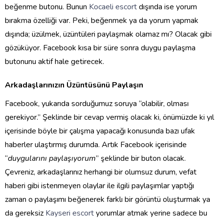
beğenme butonu. Bunun
Kocaeli escort
dışında ise yorum
bırakma özelliği var. Peki, beğenmek ya da yorum yapmak
dışında; üzülmek, üzüntüleri paylaşmak olamaz mı? Olacak gibi
gözüküyor. Facebook kısa bir süre sonra duygu paylaşma
butonunu aktif hale getirecek.
Arkadaşlarınızın Üzüntüsünü Paylaşın
Facebook, yukarıda sorduğumuz soruya “olabilir, olması
gerekiyor.” Şeklinde bir cevap vermiş olacak ki, önümüzde ki yıl
içerisinde böyle bir çalışma yapacağı konusunda bazı ufak
haberler ulaştırmış durumda. Artık Facebook içerisinde
“
duygularını paylaşıyorum
” şeklinde bir buton olacak.
Çevreniz, arkadaşlarınız herhangi bir olumsuz durum, vefat
haberi gibi istenmeyen olaylar ile ilgili paylaşımlar yaptığı
zaman o paylaşımı beğenerek farklı bir görüntü oluşturmak ya
da gereksiz
Kayseri escort
yorumlar atmak yerine sadece bu