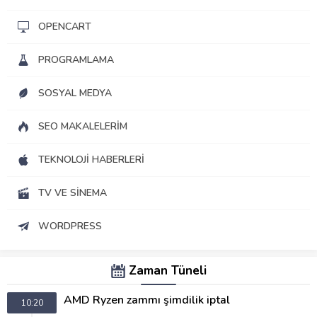
OPENCART
PROGRAMLAMA
SOSYAL MEDYA
SEO MAKALELERIM
TEKNOLOJI HABERLERI
TV VE SINEMA
WORDPRESS
Zaman Tüneli
AMD Ryzen zammı şimdilik iptal
10:20