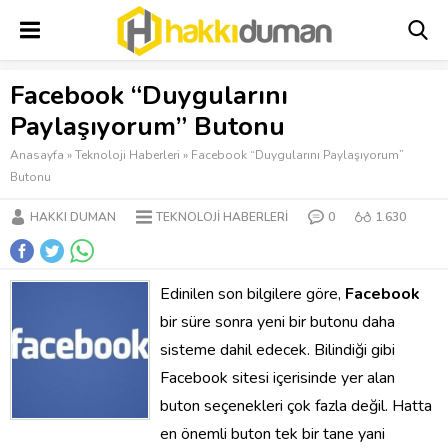
Facebook “Duygularını
Paylaşıyorum” Butonu
Anasayfa
»
Teknoloji Haberleri
»
Facebook “Duygularını Paylaşıyorum”
Butonu
HAKKI DUMAN
TEKNOLOJI HABERLERI
0
1.630
Edinilen son bilgilere göre,
Facebook
bir süre sonra yeni bir butonu daha
sisteme dahil edecek. Bilindiği gibi
Facebook sitesi içerisinde yer alan
buton seçenekleri çok fazla değil. Hatta
en önemli buton tek bir tane yani