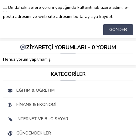
Bir dahaki sefere yorum yaptığımda kullanılmak üzere adımı, e-
posta adresimi ve web site adresimi bu tarayıcıya kaydet.
ZİYARETÇİ YORUMLARI - 0 YORUM
Henüz yorum yapılmamış.
KATEGORİLER
EĞITIM & ÖĞRETIM
FINANS & EKONOMI
İNTERNET VE BILGISAYAR
GÜNDEMDEKILER