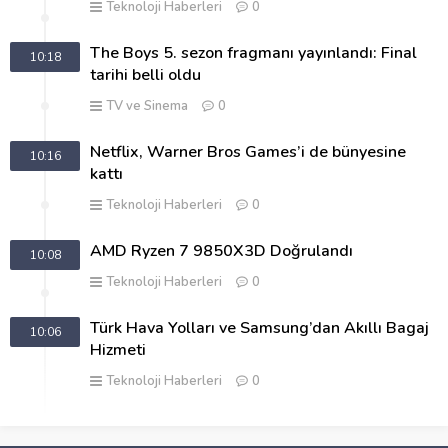
Teknoloji Haberleri
0
The Boys 5. sezon fragmanı yayınlandı: Final
10:18
tarihi belli oldu
TV ve Sinema
0
Netflix, Warner Bros Games’i de bünyesine
10:16
kattı
Teknoloji Haberleri
0
AMD Ryzen 7 9850X3D Doğrulandı
10:08
Teknoloji Haberleri
0
Türk Hava Yolları ve Samsung’dan Akıllı Bagaj
10:06
Hizmeti
Teknoloji Haberleri
0