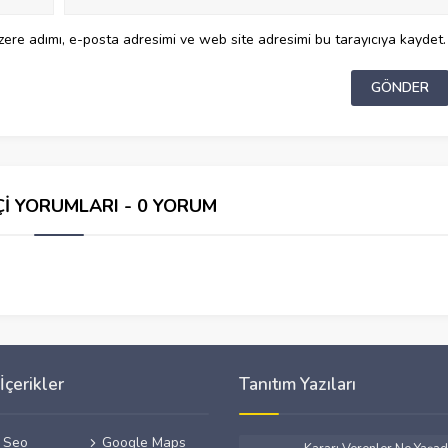
ere adımı, e-posta adresimi ve web site adresimi bu tarayıcıya kaydet.
Çİ YORUMLARI - 0 YORUM
İçerikler
Tanıtım Yazıları
f Seo
Google Maps