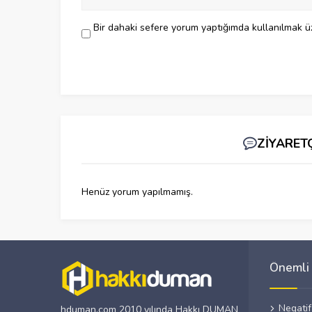
Bir dahaki sefere yorum yaptığımda kullanılmak üz
ZİYARET
Henüz yorum yapılmamış.
Önemli 
Negati
hduman.com 2010 yılında Hakkı DUMAN