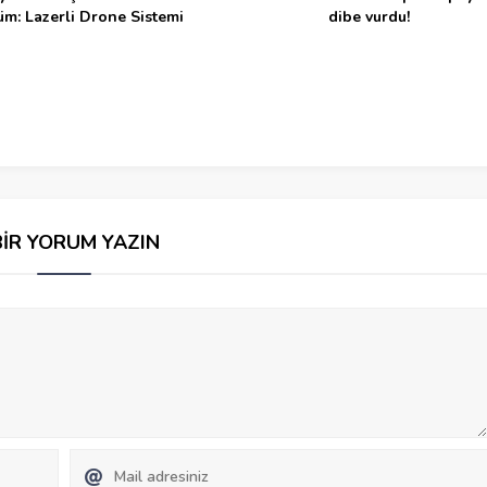
m: Lazerli Drone Sistemi
dibe vurdu!
BİR YORUM YAZIN