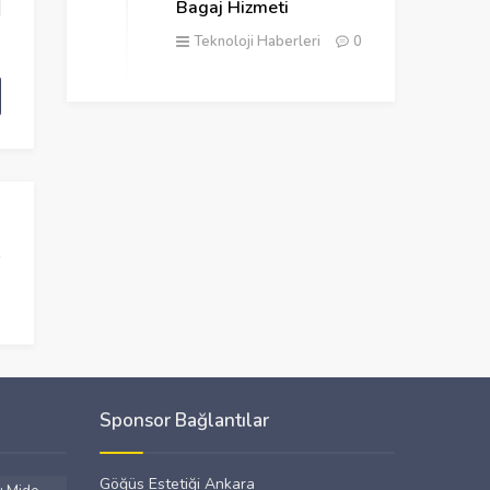
Bagaj Hizmeti
Teknoloji Haberleri
0
Sponsor Bağlantılar
Göğüs Estetiği Ankara