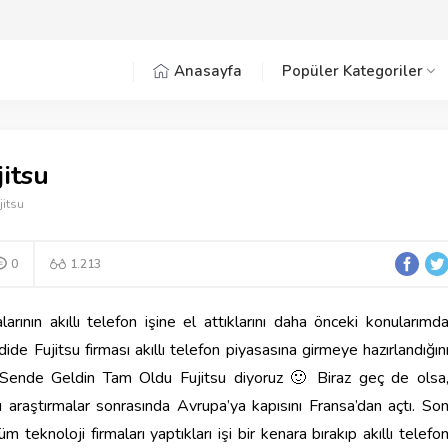
Anasayfa
Popüler Kategoriler
itsu
itsu
0
1.213
larının akıllı telefon işine el attıklarını daha önceki konularımd
ide Fujitsu firması akıllı telefon piyasasına girmeye hazırlandığın
r Sende Geldin Tam Oldu Fujitsu diyoruz 🙂 Biraz geç de olsa
ğı araştırmalar sonrasında Avrupa’ya kapısını Fransa’dan açtı. So
üm teknoloji firmaları yaptıkları işi bir kenara bırakıp akıllı telefo