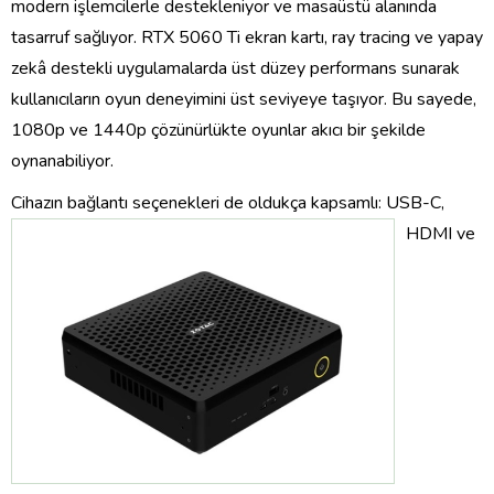
modern işlemcilerle destekleniyor ve masaüstü alanında
tasarruf sağlıyor. RTX 5060 Ti ekran kartı, ray tracing ve yapay
zekâ destekli uygulamalarda üst düzey performans sunarak
kullanıcıların oyun deneyimini üst seviyeye taşıyor. Bu sayede,
1080p ve 1440p çözünürlükte oyunlar akıcı bir şekilde
oynanabiliyor.
Cihazın bağlantı seçenekleri de oldukça kaps
amlı: USB-C,
HDMI ve