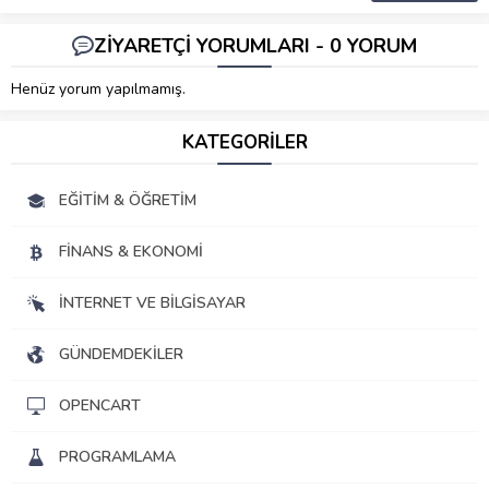
ZİYARETÇİ YORUMLARI - 0 YORUM
Henüz yorum yapılmamış.
KATEGORİLER
EĞITIM & ÖĞRETIM
FINANS & EKONOMI
İNTERNET VE BILGISAYAR
GÜNDEMDEKILER
OPENCART
PROGRAMLAMA