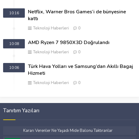
Netflix, Warner Bros Games’i de bünyesine
10:16
kattı
Teknoloji Haberleri
0
AMD Ryzen 7 9850X3D Doğrulandı
10:08
Teknoloji Haberleri
0
Türk Hava Yolları ve Samsung’dan Akıllı Bagaj
10:06
Hizmeti
Teknoloji Haberleri
0
Tanıtım Yazıları
Kararı Verenler Ne Yaşadı Mide Balonu Taktıranlar