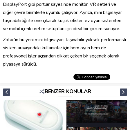
DisplayPort gibi portlar sayesinde monitör, VR setleri ve
diğer çevre birimlerle uyumlu çalışıyor. Ayrıca, mini bilgisayar
taşınabilirliği ile öne çıkarak küçük ofisler, ev oyun sistemleri
ve mobil içerik üretim setup’ları için ideal bir çözüm sunuyor.
Zotac’ın bu yeni mini bilgisayarı, taşınabilir yüksek performanslı
sistem arayışındaki kullanıcılar için hem oyun hem de
profesyonel işler açısından dikkat çeken bir seçenek olarak
piyasaya sürüldü.
BENZER KONULAR