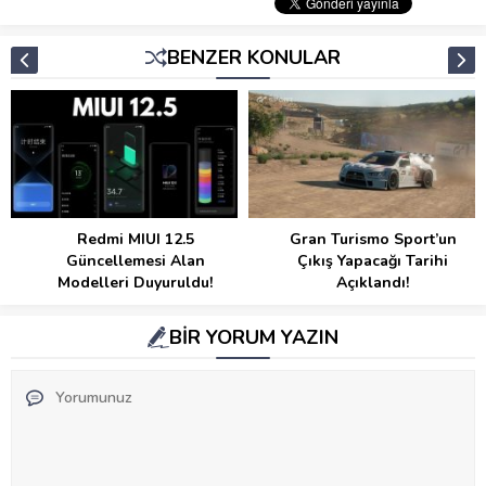
BENZER KONULAR
Redmi MIUI 12.5
Gran Turismo Sport’un
Güncellemesi Alan
Çıkış Yapacağı Tarihi
Modelleri Duyuruldu!
Açıklandı!
BİR YORUM YAZIN