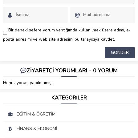
Bir dahaki sefere yorum yaptığımda kullanılmak üzere adımı, e-
posta adresimi ve web site adresimi bu tarayıcıya kaydet.
ZİYARETÇİ YORUMLARI - 0 YORUM
Henüz yorum yapılmamış.
KATEGORİLER
EĞITIM & ÖĞRETIM
FINANS & EKONOMI