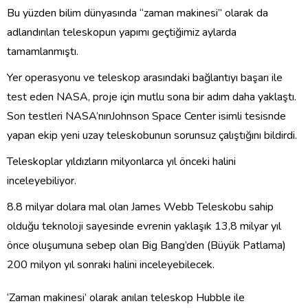
Bu yüzden bilim dünyasında “zaman makinesi” olarak da
adlandırılan teleskopun yapımı geçtiğimiz aylarda
tamamlanmıştı.
Yer operasyonu ve teleskop arasındaki bağlantıyı başarı ile
test eden NASA, proje için mutlu sona bir adım daha yaklaştı.
Son testleri NASA’nınJohnson Space Center isimli tesisnde
yapan ekip yeni uzay teleskobunun sorunsuz çalıştığını bildirdi.
Teleskoplar yıldızların milyonlarca yıl önceki halini
inceleyebiliyor.
8.8 milyar dolara mal olan James Webb Teleskobu sahip
olduğu teknoloji sayesinde evrenin yaklaşık 13,8 milyar yıl
önce oluşumuna sebep olan Big Bang’den (Büyük Patlama)
200 milyon yıl sonraki halini inceleyebilecek.
‘Zaman makinesi’ olarak anılan teleskop Hubble ile