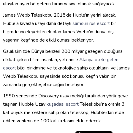
ulaşılamayan bölgelerin taranmasına olanak sağlayacak.
James Webb Teleskobu 2018’de Huble’ın yerini alacak.
Huble’a kıyasla uzayı daha detaylı
samsun rus escort
bir
biçimde inceleyebilecek olan James Webb’in dünya dışı
yaşamın keşfinde de etkili olması bekleniyor.
Galaksimizde Dünya benzeri 200 milyar gezegen olduğuna
dikkat çeken bilim insanları, yeterince
Alanya otele gelen
escort
bilgi birikimine ve teknolojiye sahip olduklarını ve James
Webb Teleskobu sayesinde söz konusu keşfin yakın bir
zamanda gerçekleşebileceğini belirtiyor.
1990 senesinde Discovery uzay mekiği tarafından yörüngeye
taşınan Hubble Uzay
kuşadası escort
Teleskobu’na oranla 3
kat büyük merceklere sahip olan teleskop, Hubble’dan elde
edilen verilerin de 100 kat fazlasını elde edecek.