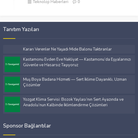
Teknoloji Haberleri
0
Tanıtım Yazıları
Kararı Verenler Ne Yaşadı Mide Balonu Taktıranlar
Kastamonu Evden Eve Nakliyat — Kastamonu’da Eşyalarınızı
Güvenle ve Hasarsız Taşıyoruz
Muş Boya Badana Hizmeti — Sert İklime Dayanıklı, Uzman
Çözümler
Yozgat Klima Servisi: Bozok Yaylası’nın Sert Ayazında ve
Anadolu’nun Kalbinde İklimlendirme Çözümleri
Sponsor Bağlantılar