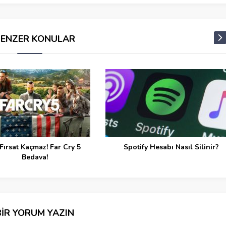
BENZER KONULAR
Fırsat Kaçmaz! Far Cry 5
Spotify Hesabı Nasıl Silinir?
Bedava!
BİR YORUM YAZIN