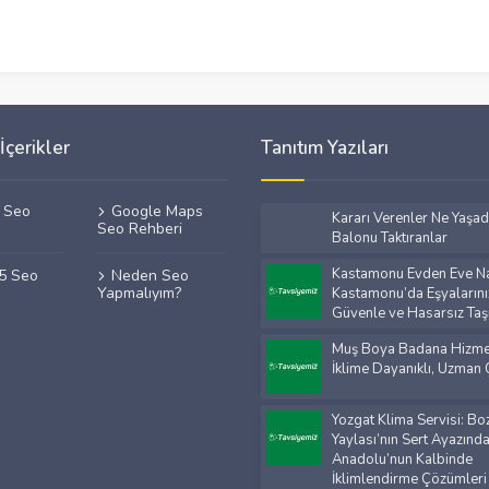
İçerikler
Tanıtım Yazıları
f Seo
Google Maps
Kararı Verenler Ne Yaşad
Seo Rehberi
Balonu Taktıranlar
Kastamonu Evden Eve Na
25 Seo
Neden Seo
Yapmalıyım?
Kastamonu’da Eşyalarını
Güvenle ve Hasarsız Taş
Muş Boya Badana Hizmet
İklime Dayanıklı, Uzman
Yozgat Klima Servisi: Bo
Yaylası’nın Sert Ayazınd
Anadolu’nun Kalbinde
İklimlendirme Çözümleri