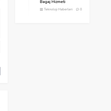
Bagaj Hizmeti
Teknoloji Haberleri
0