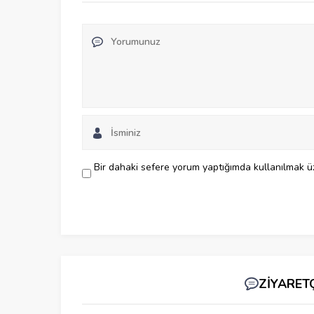
Bir dahaki sefere yorum yaptığımda kullanılmak üz
ZİYARET