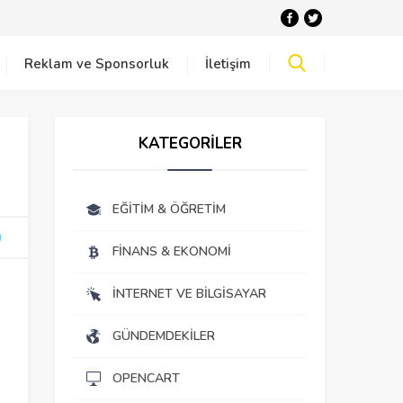
Reklam ve Sponsorluk
İletişim
KATEGORİLER
EĞITIM & ÖĞRETIM
FINANS & EKONOMI
İNTERNET VE BILGISAYAR
GÜNDEMDEKILER
OPENCART