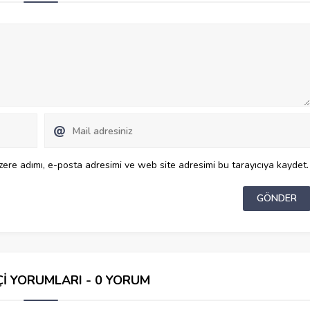
ere adımı, e-posta adresimi ve web site adresimi bu tarayıcıya kaydet.
Çİ YORUMLARI - 0 YORUM