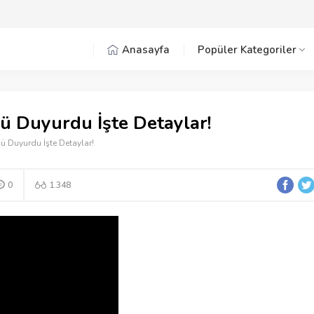
Anasayfa
Popüler Kategoriler
ü Duyurdu İşte Detaylar!
ü Duyurdu İşte Detaylar!
0
1.348