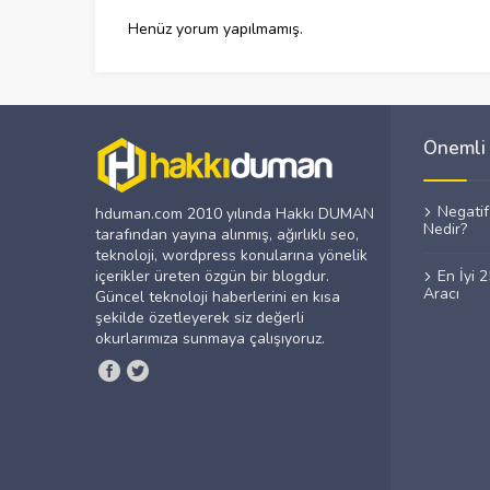
Henüz yorum yapılmamış.
Önemli 
Negati
hduman.com 2010 yılında Hakkı DUMAN
Nedir?
tarafından yayına alınmış, ağırlıklı seo,
teknoloji, wordpress konularına yönelik
içerikler üreten özgün bir blogdur.
En İyi 
Aracı
Güncel teknoloji haberlerini en kısa
şekilde özetleyerek siz değerli
okurlarımıza sunmaya çalışıyoruz.